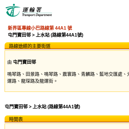
新界區專線小巴路線第 44A1 號
屯門寶田邨 > 上水站 (路線第44A1號)
路線途經的主要街道
由
屯門寶田邨
鳴琴路、田景路、鳴琴路、震寰路、青麟路、藍地交匯處、
運路、龍琛路及龍運街。
屯門寶田邨 > 上水站 (路線第44A1號)
時間表