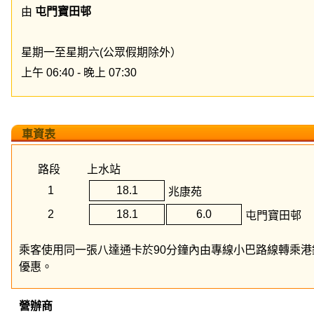
由
屯門寶田邨
星期一至星期六(公眾假期除外）
上午 06:40 - 晚上 07:30
車資表
路段
上水站
1
18.1
兆康苑
2
18.1
6.0
屯門寶田邨
乘客使用同一張八達通卡於90分鐘內由專線小巴路線轉乘港鐵
優惠。
營辦商