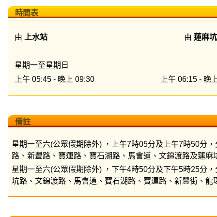
時間表
由
上水站
由
蓮麻坑
星期一至星期日
上午 05:45 - 晚上 09:30
上午 06:15 - 晚上
備註
星期一至六(公眾假期除外) ，上午7時05分及上午7時50
路、新豐路、寶運路、寶石湖路、馬會道、文錦渡路及蓮麻
星期一至六(公眾假期除外) ，下午4時50分及下午5時25
坑路、文錦渡路、馬會道、寶石湖路、寶運路、新豐街、龍